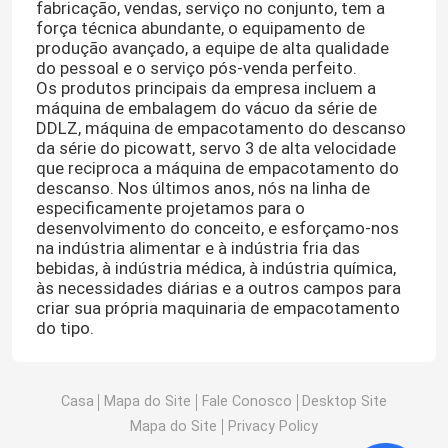
fabricação, vendas, serviço no conjunto, tem a
força técnica abundante, o equipamento de
produção avançado, a equipe de alta qualidade
do pessoal e o serviço pós-venda perfeito.
Os produtos principais da empresa incluem a
máquina de embalagem do vácuo da série de
DDLZ, máquina de empacotamento do descanso
da série do picowatt, servo 3 de alta velocidade
que reciproca a máquina de empacotamento do
descanso. Nos últimos anos, nós na linha de
especificamente projetamos para o
desenvolvimento do conceito, e esforçamo-nos
na indústria alimentar e à indústria fria das
bebidas, à indústria médica, à indústria química,
às necessidades diárias e a outros campos para
criar sua própria maquinaria de empacotamento
Casa
do tipo.
Produtos
Casa
Mapa do Site
Fale Conosco
Desktop Site
Mapa do Site
Privacy Policy
Sobre nós